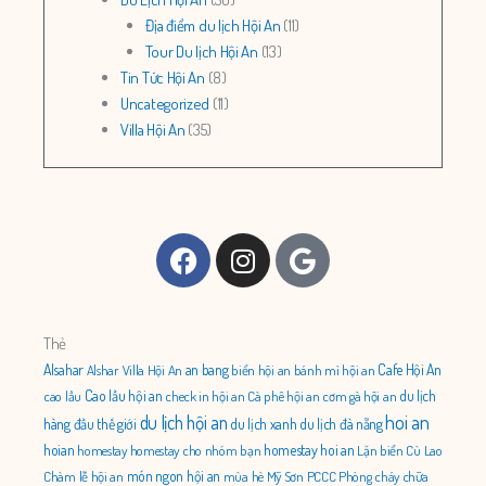
Địa điểm du lịch Hội An
(11)
Tour Du lịch Hội An
(13)
Tin Tức Hội An
(8)
Uncategorized
(11)
Villa Hội An
(35)
Facebook
Instagram
Google
Thẻ
Alsahar
an bang
Cafe Hội An
Alshar Villa Hội An
biển hội an
bánh mì hội an
Cao lầu hội an
du lịch
cao lầu
check in hội an
Cà phê hội an
cơm gà hội an
du lịch hội an
hoi an
hàng đầu thế giới
du lịch xanh
du lịch đà nẵng
hoian
homestay hoi an
homestay
homestay cho nhóm bạn
Lặn biển Cù Lao
món ngon hội an
Chàm
lễ hội an
mùa hè
Mỹ Sơn
PCCC
Phòng cháy chữa