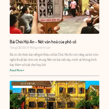
Bài Chòi Hội An – Nét văn hoá của phố cổ
Tháng 5 28, 2021
Không có bình luận
Đã có rất nhiều bài viết giới thiệu về bài Chòi Hội An nói riêng, và bộ môn
nghệ thuật bài chòi nói chung. Nên với bài viết này, mình sẽ không trình
bày thêm về luật chơi hay lịch
Read More »