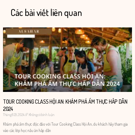
Các bài viết liên quan
TOUR COOKING CLASS HỘI AN: KHÁM PHÁ ẨM THỰC HẤP DẪN
2024
Tháng 8 29, 2024
Không có bình luận
​​Khám phá ẩm thực độc đáo với Tour Cooking Class Hội An, du khách hãy tham gia
vào các lớp học nấu ăn hấp dẫn