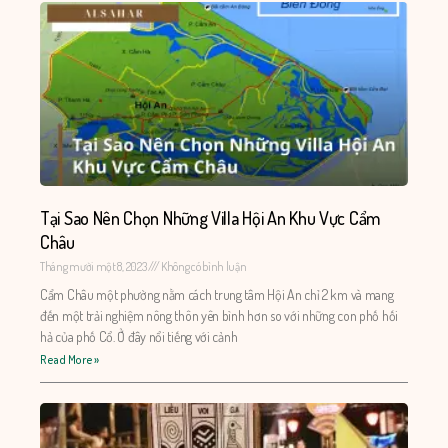
Tại Sao Nên Chọn Những Villa Hội An Khu Vực Cẩm
Châu
Tháng mười một 8, 2023
Không có bình luận
Cẩm Châu một phường nằm cách trung tâm Hội An chỉ 2 km và mang
đến một trải nghiệm nông thôn yên bình hơn so với những con phố hối
hả của phố Cổ. Ở đây nổi tiếng với cảnh
Read More »