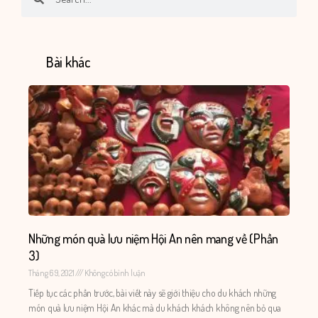
Bài khác
Những món quà lưu niệm Hội An nên mang về (Phần
3)
Tháng 6 9, 2021
Không có bình luận
Tiếp tục các phần trước, bài viết này sẽ giới thiệu cho du khách những
món quà lưu niệm Hội An khác mà du khách khách không nên bỏ qua