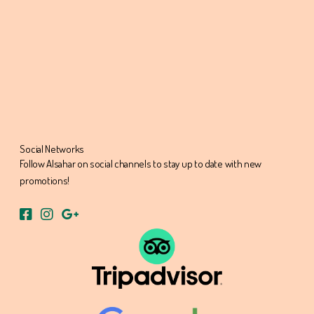
Social Networks
Follow Alsahar on social channels to stay up to date with new
promotions!