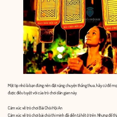
Một tip nhỏ là bạn đừng nên đặt nặng chuyện thắng thua, hãy cứ để m
được điều tuyệt vời của trò chơi dân gian này.
Cảm xúc về trò chơi Bài Chòi Hội An
Cảm xúc về trò chơi bài chòi thì mình đã diễn tả hết ở trên. Nhưng để 