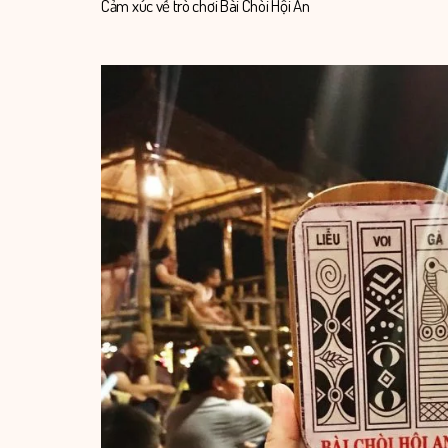
Cảm xúc về trò chơi Bài Chòi Hội An