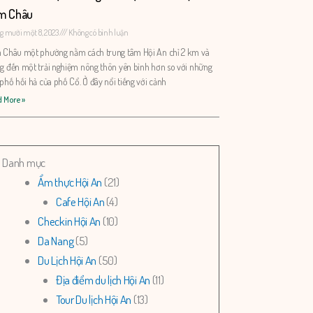
m Châu
g mười một 8, 2023
Không có bình luận
Châu một phường nằm cách trung tâm Hội An chỉ 2 km và
 đến một trải nghiệm nông thôn yên bình hơn so với những
phố hối hả của phố Cổ. Ở đây nổi tiếng với cảnh
 More »
Danh mục
Ẩm thực Hội An
(21)
Cafe Hội An
(4)
Checkin Hội An
(10)
Da Nang
(5)
Du Lịch Hội An
(50)
Địa điểm du lịch Hội An
(11)
Tour Du lịch Hội An
(13)