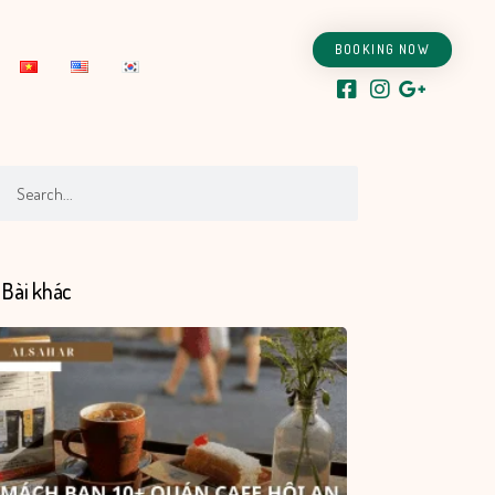
BOOKING NOW
ch
Search
Bài khác