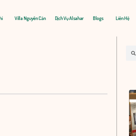
hỉ
Villa Nguyên Căn
Dịch Vụ Alsahar
Blogs
Liên Hệ
Sear