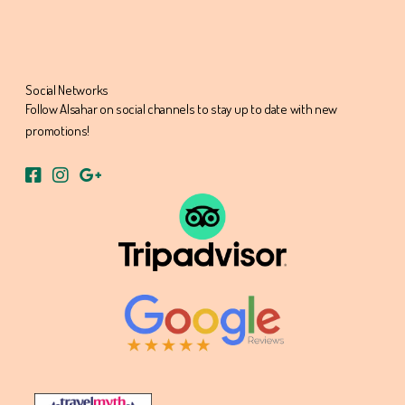
Social Networks
Follow Alsahar on social channels to stay up to date with new
promotions!