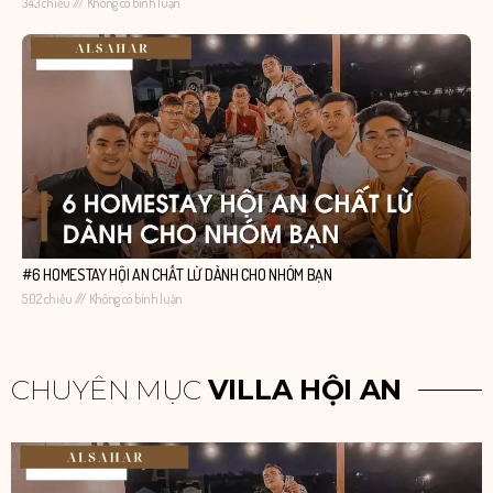
3:43 chiều
Không có bình luận
#6 HOMESTAY HỘI AN CHẤT LỪ DÀNH CHO NHÓM BẠN
5:02 chiều
Không có bình luận
CHUYÊN MỤC
VILLA HỘI AN