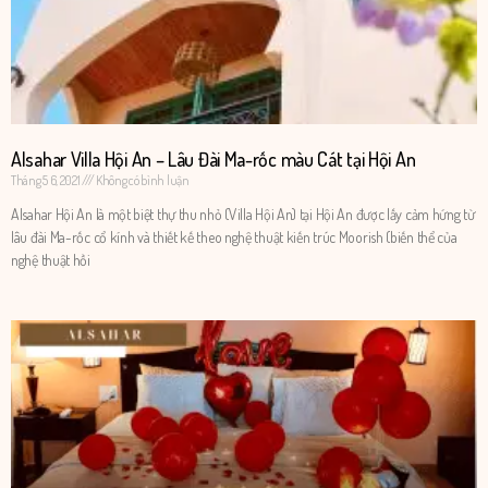
Alsahar Villa Hội An – Lâu Đài Ma-rốc màu Cát tại Hội An
Tháng 5 6, 2021
Không có bình luận
Alsahar Hội An là một biệt thự thu nhỏ (Villa Hội An) tại Hội An được lấy cảm hứng từ
lâu đài Ma-rốc cổ kính và thiết kế theo nghệ thuật kiến trúc Moorish (biến thể của
nghệ thuật hồi