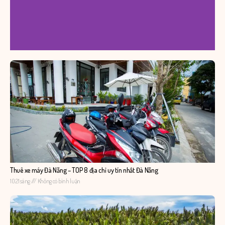
Thuê xe máy Đà Nẵng – TOP 8 địa chỉ uy tín nhất Đà Nẵng
10:21 sáng
Không có bình luận