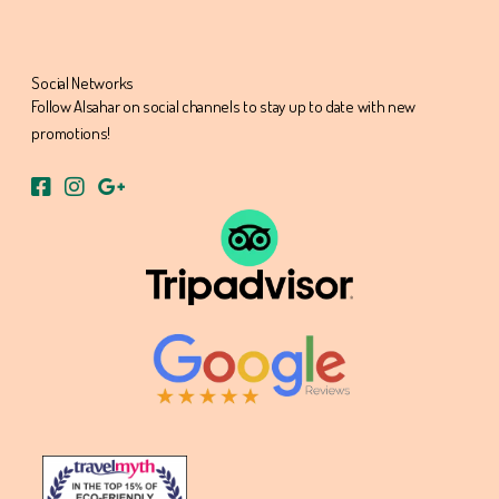
Social Networks
Follow Alsahar on social channels to stay up to date with new
promotions!