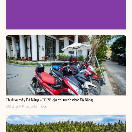
Thuê xe máy Đà Nẵng – TOP 8 địa chỉ uy tín nhất Đà Nẵng
10:21 sáng
Không có bình luận