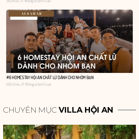
3:43 chiều
Không có bình luận
#6 HOMESTAY HỘI AN CHẤT LỪ DÀNH CHO NHÓM BẠN
5:02 chiều
Không có bình luận
CHUYÊN MỤC
VILLA HỘI AN