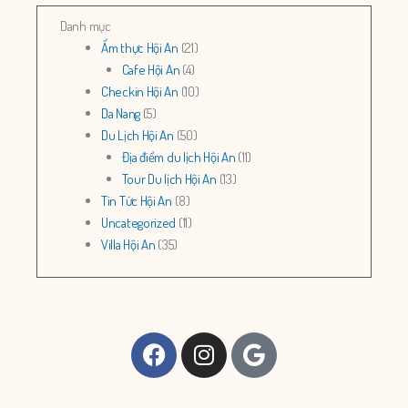
Danh mục
Ẩm thực Hội An
(21)
Cafe Hội An
(4)
Checkin Hội An
(10)
Da Nang
(5)
Du Lịch Hội An
(50)
Địa điểm du lịch Hội An
(11)
Tour Du lịch Hội An
(13)
Tin Tức Hội An
(8)
Uncategorized
(11)
Villa Hội An
(35)
Facebook
Instagram
Google