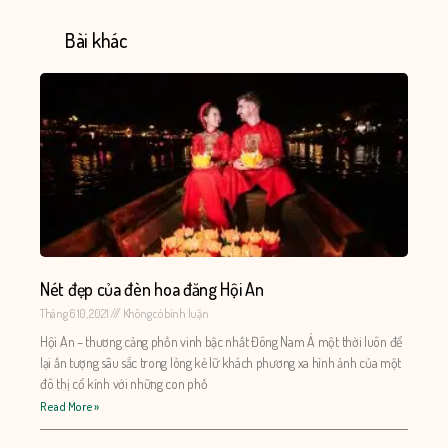
Bài khác
Nét đẹp của đèn hoa đăng Hội An
Tháng 6 10, 2021
Không có bình luận
Hội An – thương cảng phồn vinh bậc nhất Đông Nam Á một thời luôn để
lại ấn tượng sâu sắc trong lòng kẻ lữ khách phương xa hình ảnh của một
đô thị cổ kính với những con phố
Read More »