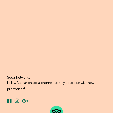
Social Networks
Follow Alsahar on social channels to stay up to date with new
promotions!