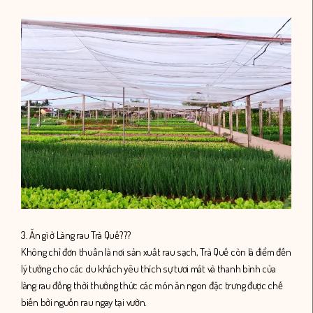
3. Ăn gì ở Làng rau Trà Quế???
Không chỉ đơn thuần là nơi sản xuất rau sạch, Trà Quế còn là điểm đến
lý tưởng cho các du khách yêu thích sự tươi mát và thanh bình của
làng rau đồng thời thưởng thức các món ăn ngon đặc trưng được chế
biến bởi nguồn rau ngay tại vườn.