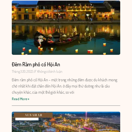
Đêm Rằm phố cổ Hội An
Tháng 3 20, 2022
Không có bình luận
Đêm rằm phố cổ Hội An – một trong những đêm được du khách mong
chờ nhất khi đặt chân đến Hội An. ở đây mọi thứ dường như là câu
chuyện khác, của một thế giới khác, so với
Read More »