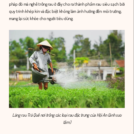
pháp đó mà nghề trồng rau ở đây cho ra thành phẩm rau siêu sạch bởi
quy trình khép kín và đặc biệt không làm ảnh hưởng đến môi trường,
mang lại sức khỏe cho người tiêu dùng.
Làng rau Trà Quế nơi trồng các loại rau đặc trưng của Hội An (ảnh sưu
tầm)