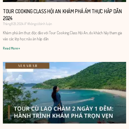
TOUR COOKING CLASS HỘI AN: KHÁM PHÁ ẨM THỰC HẤP DẪN
2024
Tháng 8 29, 2024
Không có bình luận
​​Khám phá ẩm thực độc đáo với Tour Cooking Class Hội An, du khách hãy tham gia
vào các lớp học nấu ăn hấp dẫn
Read More »