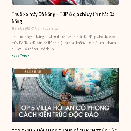
Thuê xe máy Đà Nẵng – TOP 8 địa chỉ uy tín nhất Đà
Nẵng
Tháng 6 4, 2021
Không có bình luận
Thuê xe máy Đà Nẵng – TOP 8 địa chỉ uy tín nhất Đà Nẵng Cho thuê xe
máy Đà Nẵng đã dần trở thành một dịch vụ không thể thiếu cho khách
du lịch. Hầu hết du khách khi
Read More »