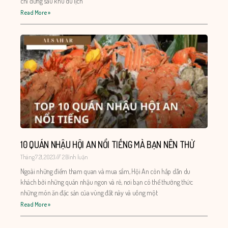
chỉ đứng sau khu du lịch
Read More »
10 QUÁN NHẬU HỘI AN NỔI TIẾNG MÀ BẠN NÊN THỬ
Tháng 7 21, 2023
2 Bình luận
Ngoài những điểm tham quan và mua sắm, Hội An còn hấp dẫn du
khách bởi những quán nhậu ngon và rẻ, nơi bạn có thể thưởng thức
những món ăn đặc sản của vùng đất này và uống một
Read More »