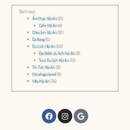
Danh mục
Ẩm thực Hội An
(21)
Cafe Hội An
(4)
Checkin Hội An
(10)
Da Nang
(5)
Du Lịch Hội An
(50)
Địa điểm du lịch Hội An
(11)
Tour Du lịch Hội An
(13)
Tin Tức Hội An
(8)
Uncategorized
(11)
Villa Hội An
(35)
Facebook
Instagram
Google