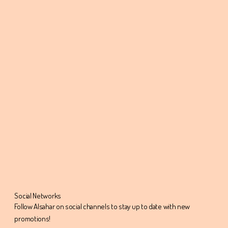
Social Networks
Follow Alsahar on social channels to stay up to date with new
promotions!