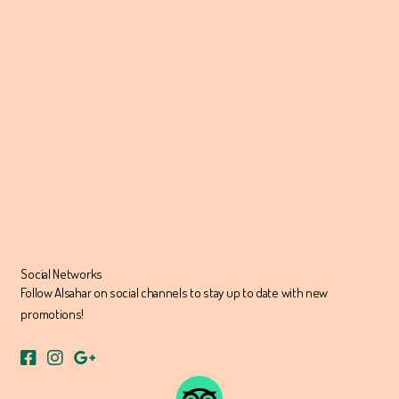
Social Networks
Follow Alsahar on social channels to stay up to date with new
promotions!