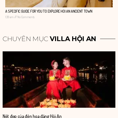
A SPECIFIC GUIDE FOR YOU TO EXPLORE HOI AN ANCIENT TOWN
1:39 am
No Comments
CHUYÊN MỤC
VILLA HỘI AN
Nét đẹp của đèn hoa đăng Hội An