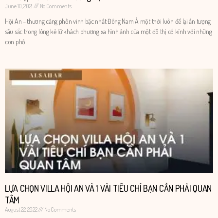
June 10, 2021
No Comments
Hội An – thương cảng phồn vinh bậc nhất Đông Nam Á một thời luôn để lại ấn tượng
sâu sắc trong lòng kẻ lữ khách phương xa hình ảnh của một đô thị cổ kính với những
con phố
LỰA CHỌN VILLA HỘI AN VÀ 1 VÀI TIÊU CHÍ BẠN CẦN PHẢI QUAN
TÂM
August 22, 2022
No Comments