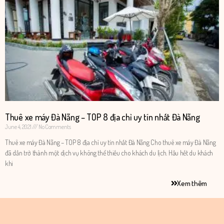
Thuê xe máy Đà Nẵng – TOP 8 địa chỉ uy tín nhất Đà Nẵng
June 4, 2021
No Comments
Thuê xe máy Đà Nẵng – TOP 8 địa chỉ uy tín nhất Đà Nẵng Cho thuê xe máy Đà Nẵng
đã dần trở thành một dịch vụ không thể thiếu cho khách du lịch. Hầu hết du khách
khi
Xem thêm