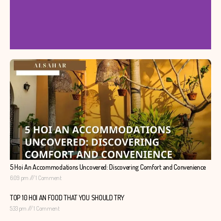
5 Hoi An Accommodations Uncovered: Discovering Comfort and Convenience
6:09 pm
1 Comment
TOP 10 HOI AN FOOD THAT YOU SHOULD TRY
5:33 pm
1 Comment