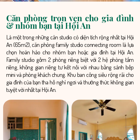
Căn phòng trọn vẹn cho gia đình
& nhóm bạn tại Hội An
Là một trong những căn studio có diện tích rộng nhất tại Hội
An (65m2), căn phòng family studio connecting room là lựa
chọn hoàn hảo cho nhóm bạn hoặc gia đình tại Hội An.
Family studio gồm 2 phòng riêng biệt với 2 hệ phòng tắm
riêng, không gian riêng tư kết nối với nhau bằng sảnh bếp
mini và phòng khách chung. Khu ban công siêu rộng rãi cho
gia đình của bạn tha hồ nghỉ ngơi và thưởng thức không gian
tuyệt vời nhất tại Hội An.