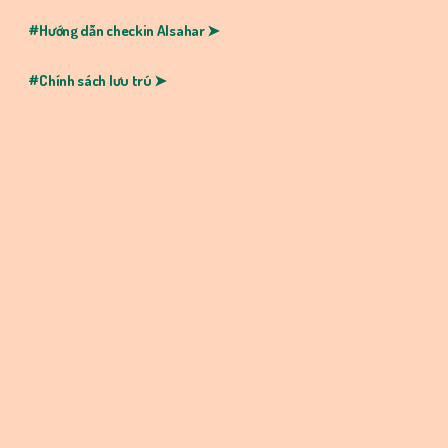
#Hướng dẫn checkin
Alsahar ➤
#Chính sách lưu trú ➤