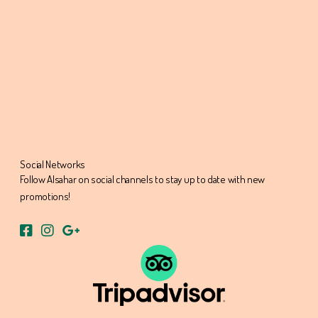
Social Networks
Follow Alsahar on social channels to stay up to date with new
promotions!