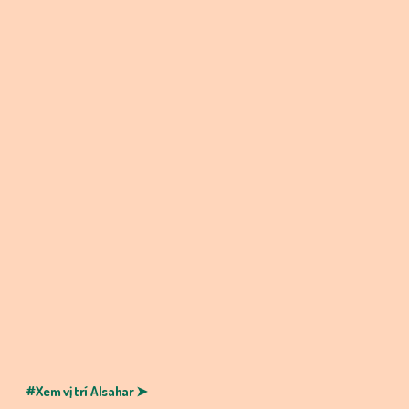
#Xem vị trí Alsahar ➤