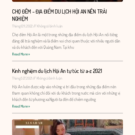
CHỢ ĐÊM – ĐỊA ĐIỂM DU LỊCH HỘI AN NÊN TRẢI
NGHIỆM
Tháng 12 11, 2022
Không có bình luận
Chợ đêm Hội An là một trong những địa điểm du lịch Hội An nổi tiếng
đáng để trải nghiệm và là điểm vui chơi quen thuộc với nhiều người dân
và du khách đến với Quảng Nam. Tại khu
Read More »
Kinh nghiệm du lịch Hội An tự túc từ a-z 2021
Tháng 5 27, 2021
Không có bình luận
Hội An luôn được xếp vào những vị trí đầu trong những địa điểm nên
tham quan không chỉ đối với du khách trong nước mà còn với những vị
khách đến từ phương xa.Người ta đến để chiêm ngưỡng
Read More »