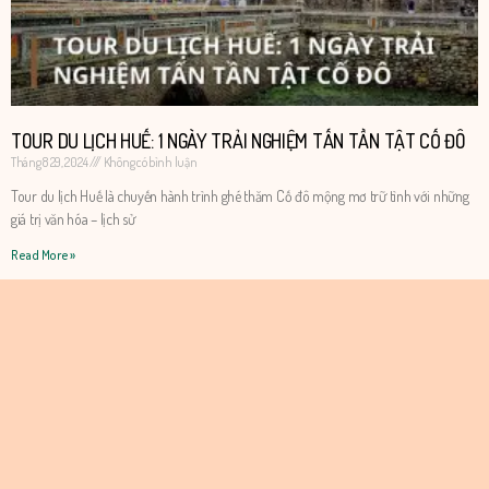
TOUR DU LỊCH HUẾ: 1 NGÀY TRẢI NGHIỆM TẤN TẦN TẬT CỐ ĐÔ
Tháng 8 29, 2024
Không có bình luận
Tour du lịch Huế là chuyến hành trình ghé thăm Cố đô mộng mơ trữ tình với những
giá trị văn hóa – lịch sử
Read More »