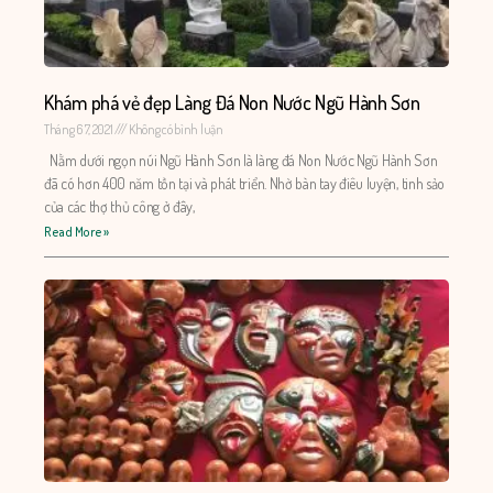
Khám phá vẻ đẹp Làng Đá Non Nước Ngũ Hành Sơn
Tháng 6 7, 2021
Không có bình luận
Nằm dưới ngọn núi Ngũ Hành Sơn là làng đá Non Nước Ngũ Hành Sơn
đã có hơn 400 năm tồn tại và phát triển. Nhờ bàn tay điêu luyện, tinh sảo
của các thợ thủ công ở đây,
Read More »