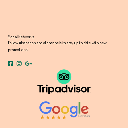
Social Networks
Follow Alsahar on social channels to stay up to date with new
promotions!