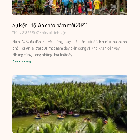
Sự kiện “Hội An chào năm mới 2021”
Tháng 12 13, 2020
Không có bình luận
Năm 2020 đã dần trôi về những ngày cuối năm, có lẽ ít khi nào mà thành
phố Hội An lại trải qua một năm đầy biến động và khó khăn đến vậy.
Nhưng cũng trong những thời khắc ấy,
Read More »