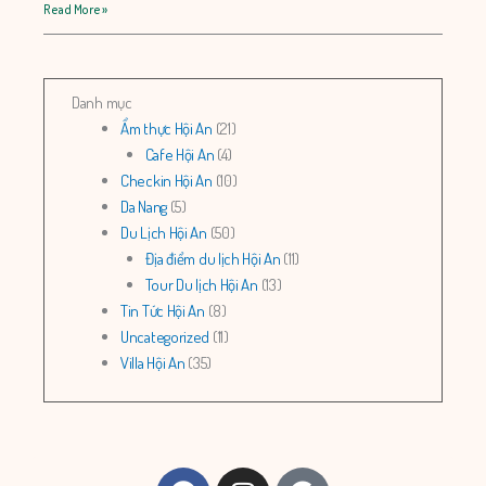
Read More »
Danh mục
Ẩm thực Hội An
(21)
Cafe Hội An
(4)
Checkin Hội An
(10)
Da Nang
(5)
Du Lịch Hội An
(50)
Địa điểm du lịch Hội An
(11)
Tour Du lịch Hội An
(13)
Tin Tức Hội An
(8)
Uncategorized
(11)
Villa Hội An
(35)
Facebook
Instagram
Google