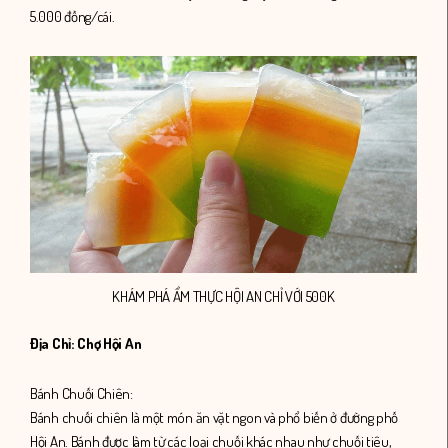
5.000 đồng/cái.
KHÁM PHÁ ẨM THỰC HỘI AN CHỈ VỚI 500K
Địa Chỉ: Chợ Hội An
Bánh Chuối Chiên:
Bánh chuối chiên là một món ăn vặt ngon và phổ biến ở đường phố
Hội An. Bánh được làm từ các loại chuối khác nhau như chuối tiêu,