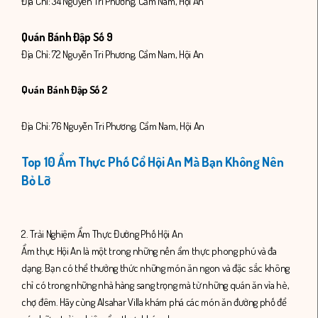
Địa Chỉ: 34 Nguyễn Tri Phương, Cẩm Nam, Hội An
Quán Bánh Đập Số 9
Địa Chỉ: 72 Nguyễn Tri Phương, Cẩm Nam, Hội An
Quán Bánh Đập Số 2
Địa Chỉ: 76 Nguyễn Tri Phương, Cẩm Nam, Hội An
Top 10 Ẩm Thực Phố Cổ Hội An Mà Bạn Không Nên
Bỏ Lỡ
2. Trải Nghiệm Ẩm Thực Đường Phố Hội An
Ẩm thực Hội An là một trong những nền ẩm thực phong phú và đa
dạng. Bạn có thể thưởng thức những món ăn ngon và đặc sắc không
chỉ có trong những nhà hàng sang trọng mà từ những quán ăn vỉa hè,
chợ đêm. Hãy cùng Alsahar Villa khám phá các món ăn đường phố để