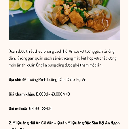
Quán được thiết theo phong cách Hội An xưa với tường gạch và lồng
đèn. Không gian quán sạch sẽ và thoáng mát, kết hợp với chất lượng
món ăn thì quán Ông Hai xứng đáng được ghé thăm một lần.
Địa chỉ:
6A Trương Minh Lượng, Cẩm Châu, Hội An
Giá tham khảo:
15.000đ – 40.000 VND
Giờ mở cửa:
06:00 – 22:00
2. Mì Quảng Hội An Cô Vân –
Quán Mì Quảng Đặc Sản Hội An Ngon