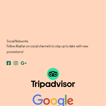
Social Networks
Follow Alsahar on social channels to stay up to date with new
promotions!