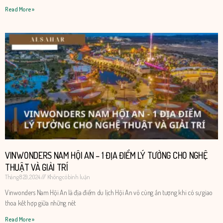
Read More »
VINWONDERS NAM HỘI AN – 1 ĐỊA ĐIỂM LÝ TƯỞNG CHO NGHỆ
THUẬT VÀ GIẢI TRÍ
Tháng 8 29, 2024
Không có bình luận
Vinwonders Nam Hội An là địa điểm du lịch Hội An vô cùng ấn tượng khi có sự giao
thoa kết hợp giữa những nét
Read More »