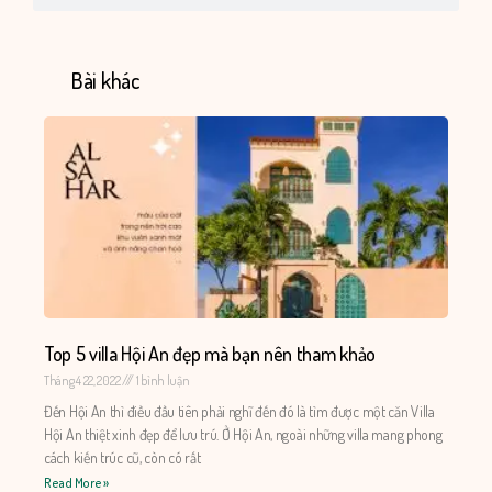
Bài khác
Top 5 villa Hội An đẹp mà bạn nên tham khảo
Tháng 4 22, 2022
1 bình luận
Đến Hội An thì điều đầu tiên phải nghĩ đến đó là tìm được một căn Villa
Hội An thiệt xinh đẹp để lưu trú. Ở Hội An, ngoài những villa mang phong
cách kiến trúc cũ, còn có rất
Read More »