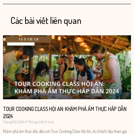
Các bài viết liên quan
TOUR COOKING CLASS HỘI AN: KHÁM PHÁ ẨM THỰC HẤP DẪN
2024
Tháng 8 29, 2024
Không có bình luận
​​Khám phá ẩm thực độc đáo với Tour Cooking Class Hội An, du khách hãy tham gia