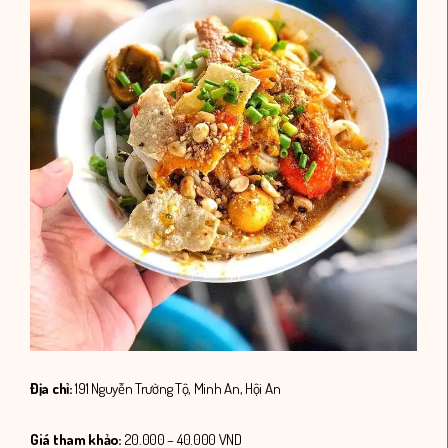
Địa chỉ:
191 Nguyễn Trường Tộ, Minh An, Hội An
Giá tham khảo:
20.000 – 40.000 VND