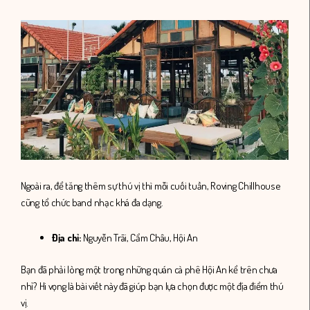
Ngoài ra, để tăng thêm sự thú vị thì mỗi cuối tuần, Roving Chillhouse
cũng tổ chức band nhạc khá đa dạng.
Địa chỉ:
Nguyễn Trãi, Cẩm Châu, Hội An
Bạn đã phải lòng một trong những quán cà phê Hội An kể trên chưa
nhỉ? Hi vọng là bài viết này đã giúp bạn lựa chọn được một địa điểm thú
vị.