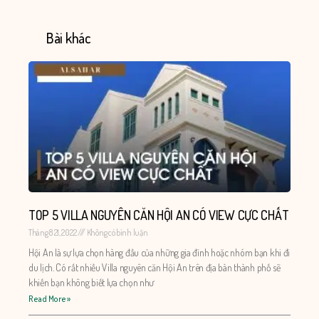
Bài khác
TOP 5 VILLA NGUYÊN CĂN HỘI AN CÓ VIEW CỰC CHẤT
Tháng 8 21, 2022
Không có bình luận
Hội An là sự lựa chọn hàng đầu của những gia đình hoặc nhóm bạn khi đi
du lịch. Có rất nhiều Villa nguyên căn Hội An trên địa bàn thành phố sẽ
khiến bạn không biết lựa chọn như
Read More »