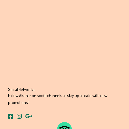
Social Networks
Follow Alsahar on social channels to stay up to date with new
promotions!