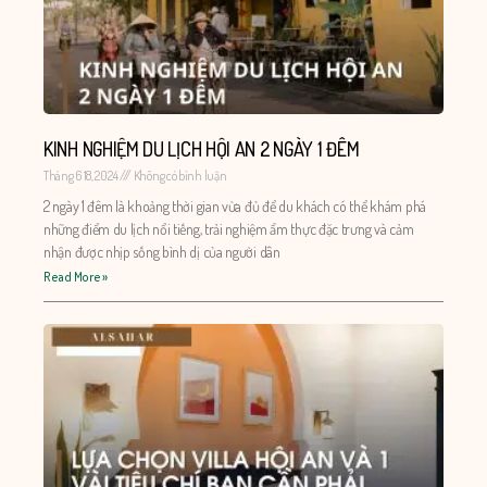
KINH NGHIỆM DU LỊCH HỘI AN 2 NGÀY 1 ĐÊM
Tháng 6 18, 2024
Không có bình luận
2 ngày 1 đêm là khoảng thời gian vừa đủ để du khách có thể khám phá
những điểm du lịch nổi tiếng, trải nghiệm ẩm thực đặc trưng và cảm
nhận được nhịp sống bình dị của người dân
Read More »