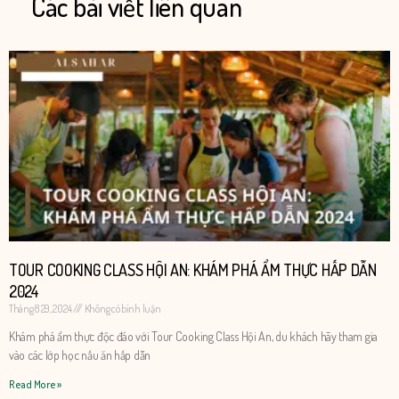
Các bài viết liên quan
TOUR COOKING CLASS HỘI AN: KHÁM PHÁ ẨM THỰC HẤP DẪN
2024
Tháng 8 29, 2024
Không có bình luận
​​Khám phá ẩm thực độc đáo với Tour Cooking Class Hội An, du khách hãy tham gia
vào các lớp học nấu ăn hấp dẫn
Read More »