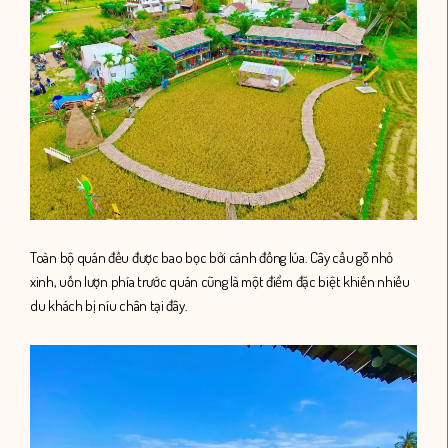
Toàn bộ quán đều được bao bọc bởi cánh đồng lúa. Cây cầu gỗ nhỏ
xinh, uốn lượn phía trước quán cũng là một điểm đặc biệt khiến nhiều
du khách bị níu chân tại đây.