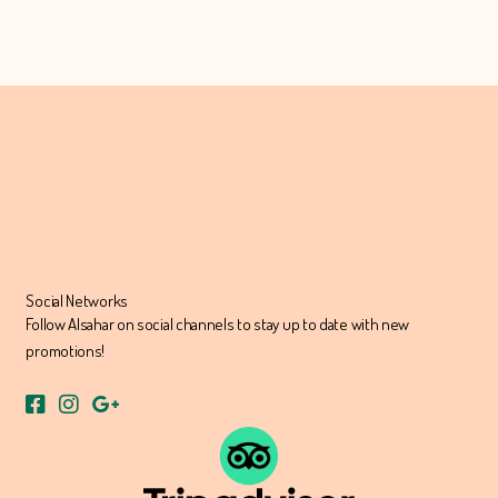
Social Networks
Follow Alsahar on social channels to stay up to date with new
promotions!