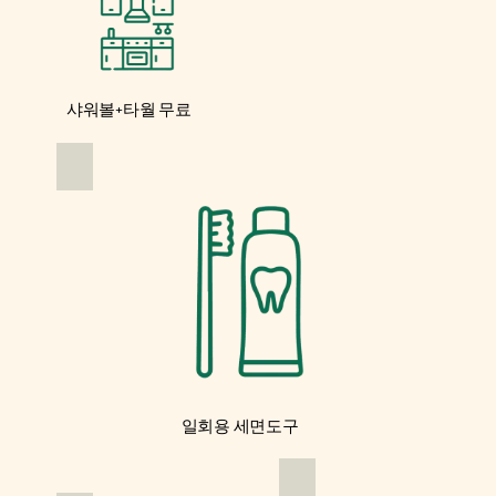
샤워볼+타월 무료
일회용 세면도구