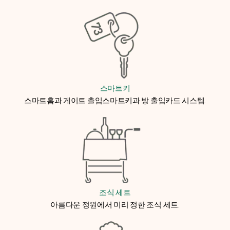
스마트키
스마트홈과 게이트 츨입스마트키과 방 출입카드 시스템.
조식 세트
아름다운 정원에서 미리 정한 조식 세트.