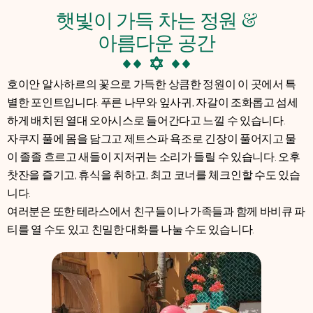
햇빛이 가득 차는 정원 &
아름다운 공간
호이안 알사하르의 꽃으로 가득한 상큼한 정원이 이 곳에서 특
별한 포인트입니다. 푸른 나무와 잎사귀, 자갈이 조화롭고 섬세
하게 배치된 열대 오아시스로 들어간다고 느낄 수 있습니다.
자쿠지 풀에 몸을 담그고 제트스파 욕조로 긴장이 풀어지고 물
이 졸졸 흐르고 새들이 지저귀는 소리가 들릴 수 있습니다. 오후
찻잔을 즐기고, 휴식을 취하고, 최고 코너를 체크인할 수도 있습
니다.
여러분은 또한 테라스에서 친구들이나 가족들과 함께 바비큐 파
티를 열 수도 있고 친밀한 대화를 나눌 수도 있습니다.