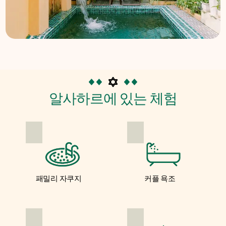
알사하르에 있는 체험
패밀리 자쿠지
커플 욕조