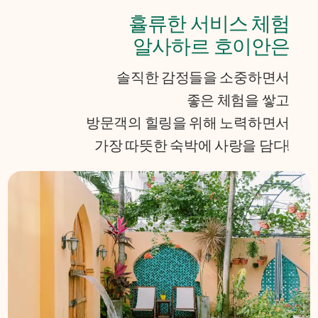
휼류한 서비스 체험
알사하르 호이안은
솔직한 감정들을 소중하면서
좋은 체험을 쌓고
방문객의 힐링을 위해 노력하면서
가장 따뜻한 숙박에 사랑을 담다!