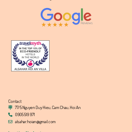
Contact
77/5 Nguyen Duy Hieu, Cam Chau, Hoi An
0905 519 971
alsahar.hoian@gmail.com